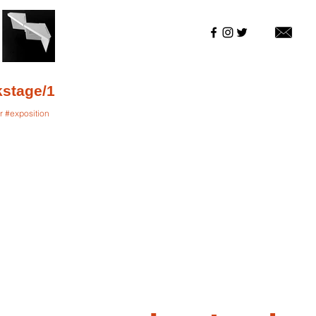
kstage/1
r #exposition