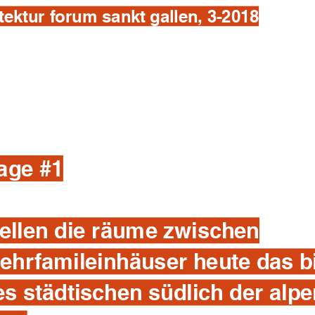
tektur forum sankt gallen, 3-2018
rage #1
tellen die räume zwischen
ehrfamileinhäuser heute das b
es städtischen südlich der alp