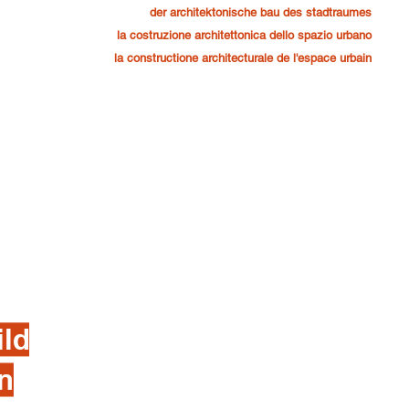
der architektonische bau des stadtraumes
la costruzione architettonica dello spazio urbano
la constructione architecturale de l'espace urbain
ild
en