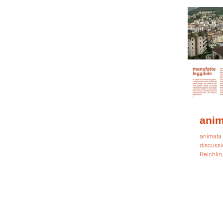
anim
animata 
discussi
Reichlin,