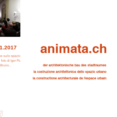
animata.ch
1.2017
e sullo spazio
oto di Igor Ponti
 Bruno...
der architektonische bau des stadtraumes
la costruzione architettonica dello spazio urbano
la constructione architecturale de l'espace urbain