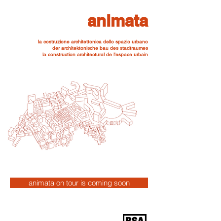
animata
la costruzione architettonica dello spazio urbano
der architektonische bau des stadtraumes
la construction architectural de l'espace urbain
animata on tour is coming soon